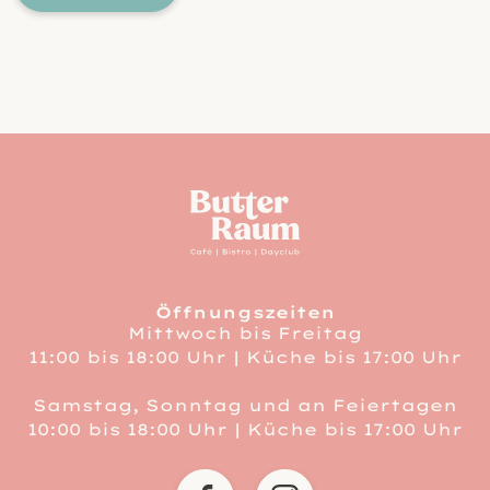
Service Informati
Link zu Home
Öffnungszeiten
Mittwoch bis Freitag
11:00 bis 18:00 Uhr | Küche bis 17:00 Uhr
Samstag, Sonntag und an Feiertagen
10:00 bis 18:00 Uhr | Küche bis 17:00 Uhr